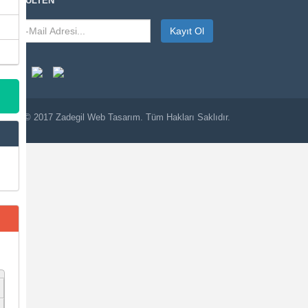
E-BÜLTEN
Kayıt Ol
© 2017
Zadegil
Web Tasarım. Tüm Hakları Saklıdır.