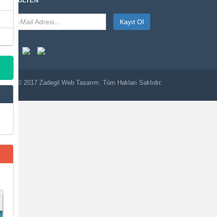
E-BÜLTEN
Kayıt Ol
© 2017
Zadegil
Web Tasarım. Tüm Hakları Saklıdır.