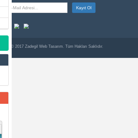
Kayıt Ol
© 2017
Zadegil
Web Tasarım. Tüm Hakları Saklıdır.