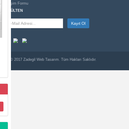
İletişim Formu
E-BÜLTEN
Kayıt Ol
© 2017
Zadegil
Web Tasarım. Tüm Hakları Saklıdır.