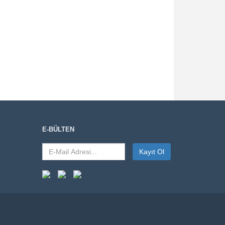
E-BÜLTEN
Kayıt Ol