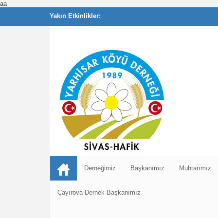
aa
Yakın Etkinlikler:
Derneğimiz
Başkanımız
Muhtarımız
Çayırova Dernek Başkanımız