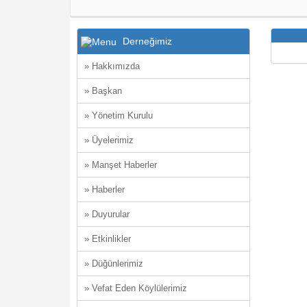
Derneğimiz
» Hakkımızda
» Başkan
» Yönetim Kurulu
» Üyelerimiz
» Manşet Haberler
» Haberler
» Duyurular
» Etkinlikler
» Düğünlerimiz
» Vefat Eden Köylülerimiz