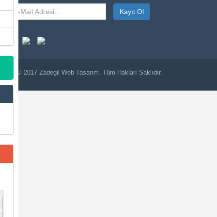
Kayıt Ol
© 2017
Zadegil
Web Tasarım. Tüm Hakları Saklıdır.