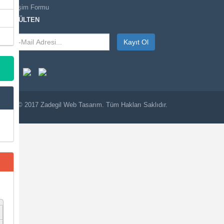
İletişim Formu
E-BÜLTEN
Kayıt Ol
© 2017
Zadegil
Web Tasarım. Tüm Hakları Saklıdır.