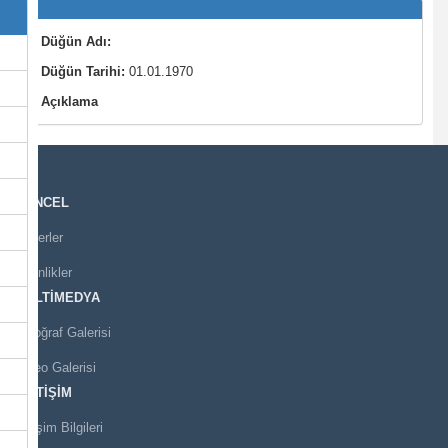
Düğün Adı:
Düğün Tarihi:
01.01.1970
Açıklama
GÜNCEL
Haberler
Etkinlikler
MULTİMEDYA
Fotoğraf Galerisi
Video Galerisi
İLETİŞİM
İletişim Bilgileri